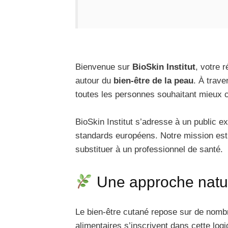
Bienvenue sur
BioSkin Institut
, votre 
autour du
bien‑être de la peau
. À trave
toutes les personnes souhaitant mieux co
BioSkin Institut s’adresse à un public e
standards européens. Notre mission est
substituer à un professionnel de santé.
Une approche natur
Le bien‑être cutané repose sur de nombr
alimentaires s’inscrivent dans cette log