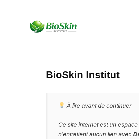
Skip
to
content
BioSkin Institut
À lire avant de continuer
Ce site internet est un espace
n’entretient aucun lien avec
D