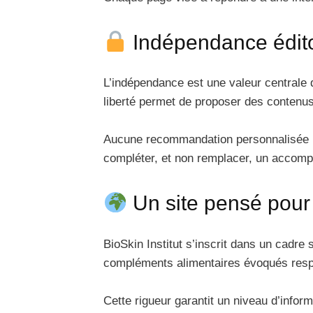
Indépendance éditor
L’indépendance est une valeur centrale d
liberté permet de proposer des contenus o
Aucune recommandation personnalisée n’e
compléter, et non remplacer, un accom
Un site pensé pour
BioSkin Institut s’inscrit dans un cadre
compléments alimentaires évoqués respec
Cette rigueur garantit un niveau d’info