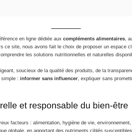
référence en ligne dédiée aux
compléments alimentaires
, 
rs ce site, nous avons fait le choix de proposer un espace cl
mprendre les solutions nutritionnelles et naturelles disponi
xigeant, soucieux de la qualité des produits, de la transpare
 simple :
informer sans influencer
, expliquer sans promet
elle et responsable du bien‑être
eux facteurs : alimentation, hygiène de vie, environnement,
ique globale, en apportant des nutriments ciblés susceptible