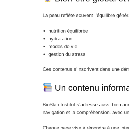
La peau reflète souvent l’équilibre géné
nutrition équilibrée
hydratation
modes de vie
gestion du stress
Ces contenus s’inscrivent dans une d
Un contenu informat
BioSkin Institut s’adresse aussi bien aux
navigation et la compréhension, avec un
Chaque page vise à répondre à une inte