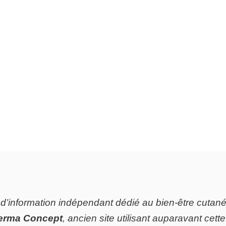
 d’information indépendant dédié au bien‑être cutané e
erma Concept
, ancien site utilisant auparavant cet