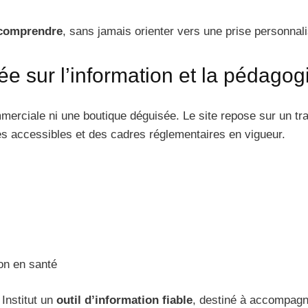
comprendre
, sans jamais orienter vers une prise personnal
e sur l’information et la pédagog
merciale ni une boutique déguisée. Le site repose sur un trav
es accessibles et des cadres réglementaires en vigueur.
on en santé
 Institut un
outil d’information fiable
, destiné à accompagne