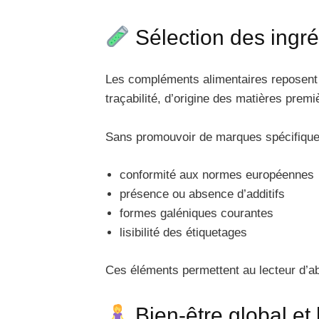
Sélection des ingré
Les compléments alimentaires reposent s
traçabilité, d’origine des matières premi
Sans promouvoir de marques spécifiques,
conformité aux normes européennes
présence ou absence d’additifs
formes galéniques courantes
lisibilité des étiquetages
Ces éléments permettent au lecteur d’a
Bien‑être global et