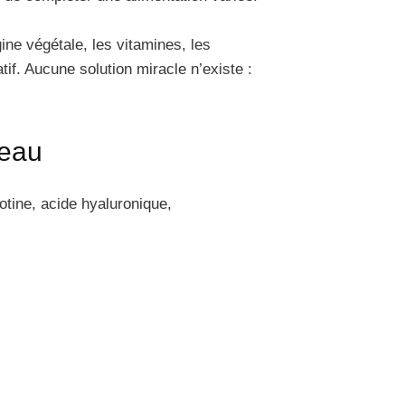
ine végétale, les vitamines, les
if. Aucune solution miracle n’existe :
peau
otine, acide hyaluronique,