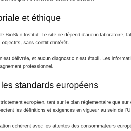
iale et éthique
e BioSkin Institut. Le site ne dépend d’aucun laboratoire, f
bjectifs, sans conflit d’intérêt.
st délivrée, et aucun diagnostic n’est établi. Les informat
pagnement professionnel.
 les standards européens
 strictement européen, tant sur le plan réglementaire que sur
tent les définitions et exigences en vigueur au sein de l’
rmation cohérent avec les attentes des consommateurs europ