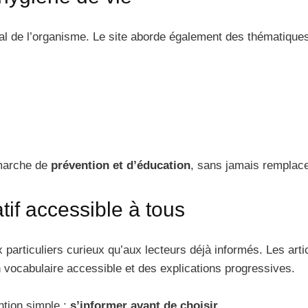
ral de l’organisme. Le site aborde également des thématique
émarche de
prévention et d’éducation
, sans jamais remplace
if accessible à tous
 particuliers curieux qu’aux lecteurs déjà informés. Les artic
 vocabulaire accessible et des explications progressives.
ntion simple :
s’informer avant de choisir
.