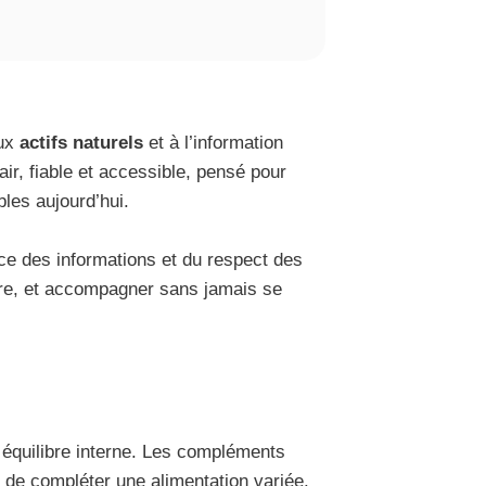
aux
actifs naturels
et à l’information
air, fiable et accessible, pensé pour
bles aujourd’hui.
nce des informations et du respect des
tre, et accompagner sans jamais se
 équilibre interne. Les compléments
s de compléter une alimentation variée.