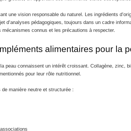
ant une vision responsable du naturel. Les ingrédients d’orig
bjet d’analyses pédagogiques, toujours dans un cadre informat
les mécanismes connus et les précautions à respecter.
pléments alimentaires pour la 
a peau connaissent un intérêt croissant. Collagène, zinc, bi
entionnés pour leur rôle nutritionnel.
s de manière neutre et structurée :
 associations