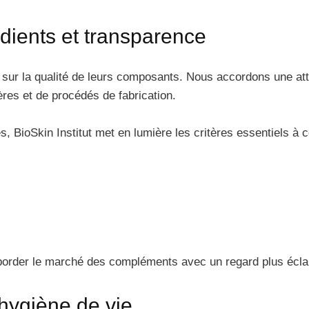
dients et transparence
ur la qualité de leurs composants. Nous accordons une atte
ères et de procédés de fabrication.
 BioSkin Institut met en lumière les critères essentiels à c
border le marché des compléments avec un regard plus éclai
 hygiène de vie