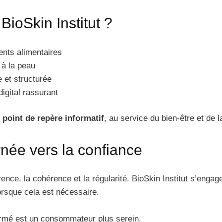
BioSkin Institut ?
nts alimentaires
 à la peau
 et structurée
igital rassurant
n
point de repère informatif
, au service du bien‑être et de 
ée vers la confiance
rence, la cohérence et la régularité. BioSkin Institut s’enga
lorsque cela est nécessaire.
rmé est un consommateur plus serein.