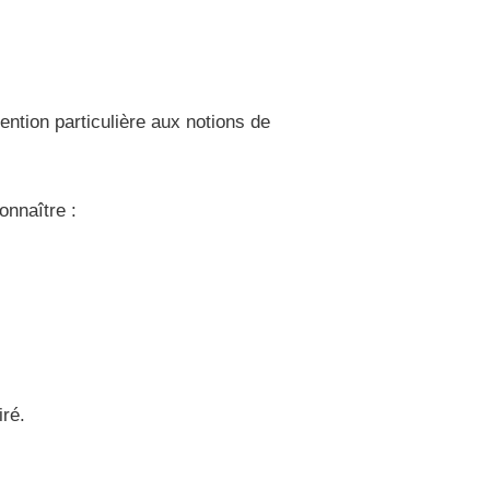
ntion particulière aux notions de
onnaître :
ré.