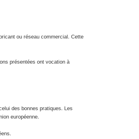
abricant ou réseau commercial. Cette
ions présentées ont vocation à
 celui des bonnes pratiques. Les
Union européenne.
éens.