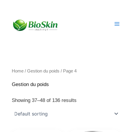
Skip
to
content
Home
/
Gestion du poids
/ Page 4
Gestion du poids
Showing 37–48 of 136 results