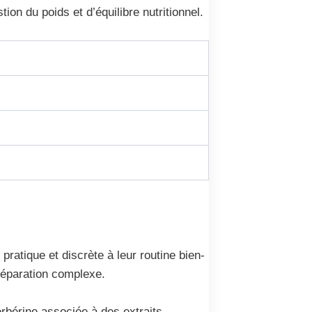
on du poids et d’équilibre nutritionnel.
ratique et discrète à leur routine bien-
préparation complexe.
erbérine associée à des extraits