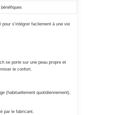
s bénéfiques
 pour s’intégrer facilement à une vie
atch se porte sur une peau propre et
miser le confort.
age (habituellement quotidiennement).
par le fabricant.