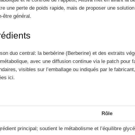
tre une perte de poids rapide, mais de proposer une solution 
n-être général.
rédients
 son duo central: la berbérine (Berberine) et des extraits v
métabolique, avec une diffusion continue via le patch pour f
ndaires, visibles sur l’emballage ou indiqués par le fabricant
es ici.
Rôle
grédient principal; soutient le métabolisme et l’équilibre gly