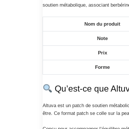
soutien métabolique, associant berbérine
Nom du produit
Note
Prix
Forme
Qu’est-ce que Altu
Altuva est un patch de soutien métaboliq
être. Ce format patch se colle sur la pe
Conçu pour accompagner l’équilibre métab