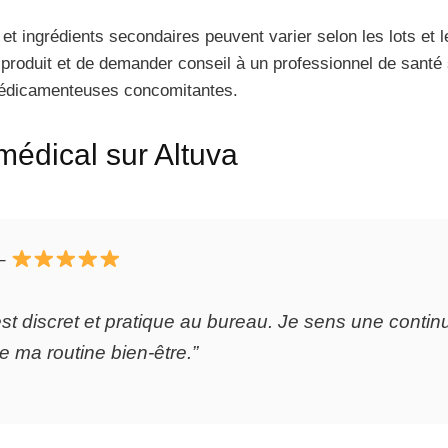
 et ingrédients secondaires peuvent varier selon les lots et l
 produit et de demander conseil à un professionnel de santé 
médicamenteuses concomitantes.
 médical sur Altuva
–
’est discret et pratique au bureau. Je sens une conti
te ma routine bien-être.”