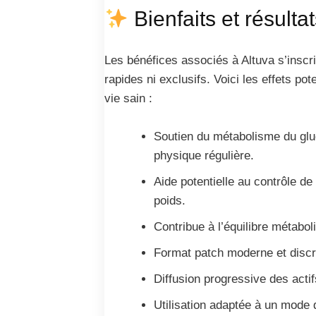
Bienfaits et résulta
Les bénéfices associés à Altuva s’inscr
rapides ni exclusifs. Voici les effets p
vie sain :
Soutien du métabolisme du gluc
physique régulière.
Aide potentielle au contrôle de 
poids.
Contribue à l’équilibre métabol
Format patch moderne et discret
Diffusion progressive des actif
Utilisation adaptée à un mode 