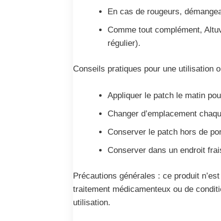
En cas de rougeurs, démangeais
Comme tout complément, Altuva 
régulier).
Conseils pratiques pour une utilisation o
Appliquer le patch le matin po
Changer d’emplacement chaque 
Conserver le patch hors de por
Conserver dans un endroit frais 
Précautions générales : ce produit n’es
traitement médicamenteux ou de conditio
utilisation.