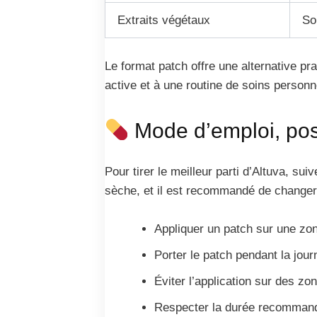
Extraits végétaux
So
Le format patch offre une alternative pr
active et à une routine de soins personn
Mode d’emploi, posol
Pour tirer le meilleur parti d’Altuva, su
sèche, et il est recommandé de changer 
Appliquer un patch sur une zone
Porter le patch pendant la jou
Éviter l’application sur des zo
Respecter la durée recommandé