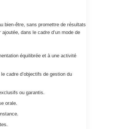
u bien-être, sans promettre de résultats
ur ajoutée, dans le cadre d’un mode de
ntation équilibrée et à une activité
s le cadre d’objectifs de gestion du
exclusifs ou garantis.
se orale.
onstance.
tes.