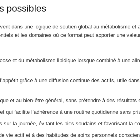
ts possibles
ivent dans une logique de soutien global au métabolisme et a
otentiels et les domaines où ce format peut apporter une vale
ose et du métabolisme lipidique lorsque combiné à une alime
l’appétit grâce à une diffusion continue des actifs, utile dan
ique et au bien-être général, sans prétendre à des résultats 
 qui facilite l’adhérence à une routine quotidienne sans pri
s sur la journée, évitant les pics soudains et favorisant la c
de vie actif et à des habitudes de soins personnels conscien