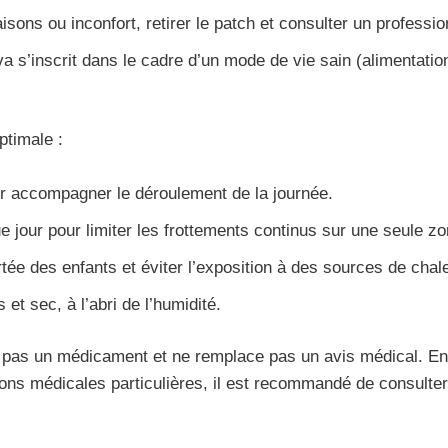
ons ou inconfort, retirer le patch et consulter un professio
s’inscrit dans le cadre d’un mode de vie sain (alimentation
ptimale :
ur accompagner le déroulement de la journée.
jour pour limiter les frottements continus sur une seule zo
tée des enfants et éviter l’exposition à des sources de chal
et sec, à l’abri de l’humidité.
t pas un médicament et ne remplace pas un avis médical. En
ns médicales particulières, il est recommandé de consulter