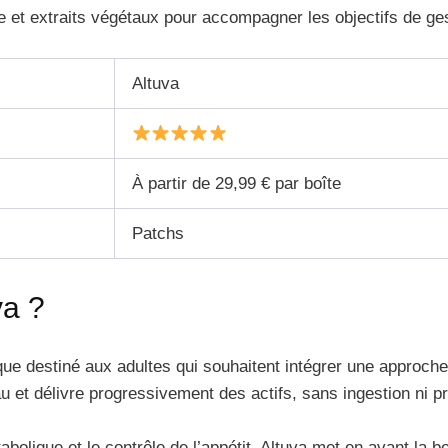
 et extraits végétaux pour accompagner les objectifs de gesti
Altuva
À partir de 29,99 € par boîte
Patchs
va ?
ue destiné aux adultes qui souhaitent intégrer une approche p
au et délivre progressivement des actifs, sans ingestion ni 
olique et le contrôle de l’appétit, Altuva met en avant la b