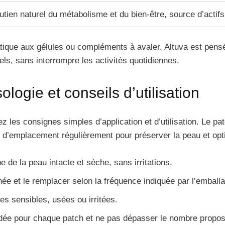
utien naturel du métabolisme et du bien-être, source d’actif
atique aux gélules ou compléments à avaler. Altuva est pensé
els, sans interrompre les activités quotidiennes.
ogie et conseils d’utilisation
ivez les consignes simples d’application et d’utilisation. Le p
d’emplacement régulièrement pour préserver la peau et opti
 de la peau intacte et sèche, sans irritations.
rnée et le remplacer selon la fréquence indiquée par l’emball
nes sensibles, usées ou irritées.
e pour chaque patch et ne pas dépasser le nombre proposé 