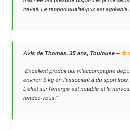
matinée ont presque disparu et je me sens
travail. Le rapport qualité-prix est agréable.
Avis de Thomas, 35 ans, Toulouse
–
“Excellent produit qui m’accompagne depui
environ 5 kg en l’associant à du sport trois
L’effet sur l’énergie est notable et la nervos
rendez-vous.”