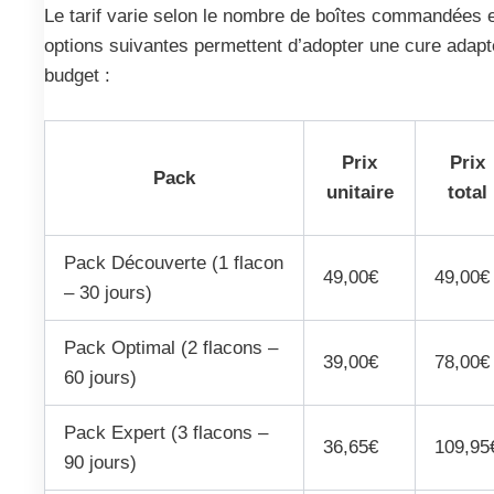
Le tarif varie selon le nombre de boîtes commandées e
options suivantes permettent d’adopter une cure adapt
budget :
Prix
Prix
Pack
unitaire
total
Pack Découverte (1 flacon
49,00€
49,00€
– 30 jours)
Pack Optimal (2 flacons –
39,00€
78,00€
60 jours)
Pack Expert (3 flacons –
36,65€
109,95
90 jours)