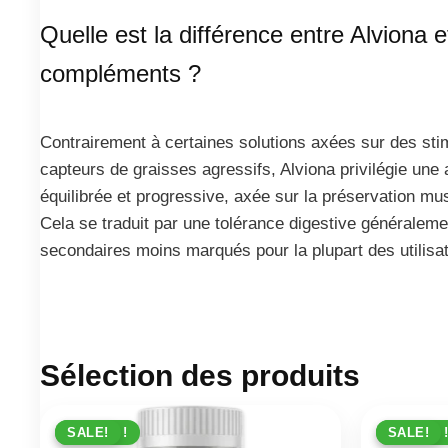
Quelle est la différence entre Alviona e
compléments ?
Contrairement à certaines solutions axées sur des sti
capteurs de graisses agressifs, Alviona privilégie un
équilibrée et progressive, axée sur la préservation mus
Cela se traduit par une tolérance digestive généralemen
secondaires moins marqués pour la plupart des utilisa
Sélection des produits
PROMO !
SALE!
PROMO !
SALE!