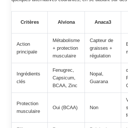
Critères
Alviona
Anaca3
Métabolisme
Capteur de
Action
+ protection
graisses +
principale
musculaire
régulation
Fenugrec,
Ingrédients
Nopal,
Capsicum,
clés
Guarana
BCAA, Zinc
Protection
Oui (BCAA)
Non
musculaire