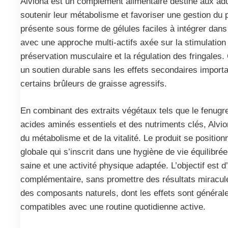
Alviona est un complément alimentaire destiné aux adul
soutenir leur métabolisme et favoriser une gestion du po
présente sous forme de gélules faciles à intégrer dans
avec une approche multi-actifs axée sur la stimulation
préservation musculaire et la régulation des fringales. 
un soutien durable sans les effets secondaires import
certains brûleurs de graisse agressifs.
En combinant des extraits végétaux tels que le fenugr
acides aminés essentiels et des nutriments clés, Alvion
du métabolisme et de la vitalité. Le produit se positi
globale qui s’inscrit dans une hygiène de vie équilibrée
saine et une activité physique adaptée. L’objectif est d
complémentaire, sans promettre des résultats miracul
des composants naturels, dont les effets sont générale
compatibles avec une routine quotidienne active.