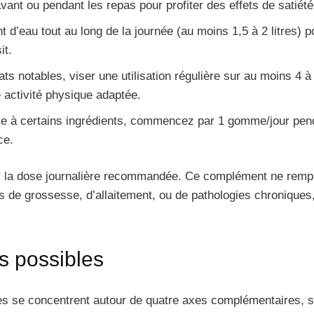
vant ou pendant les repas pour profiter des effets de satiét
t d’eau tout au long de la journée (au moins 1,5 à 2 litres)
it.
ats notables, viser une utilisation régulière sur au moins 
e activité physique adaptée.
ble à certains ingrédients, commencez par 1 gomme/jour pe
ce.
 la dose journalière recommandée. Ce complément ne rempla
as de grossesse, d’allaitement, ou de pathologies chroniques
ts possibles
es se concentrent autour de quatre axes complémentaires, s