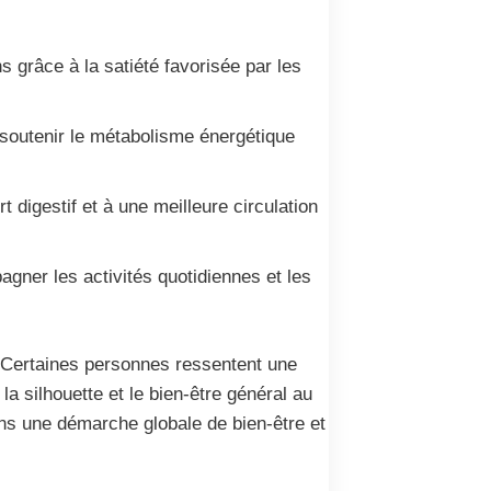
s grâce à la satiété favorisée par les
 soutenir le métabolisme énergétique
t digestif et à une meilleure circulation
pagner les activités quotidiennes et les
n. Certaines personnes ressentent une
a silhouette et le bien-être général au
ans une démarche globale de bien-être et