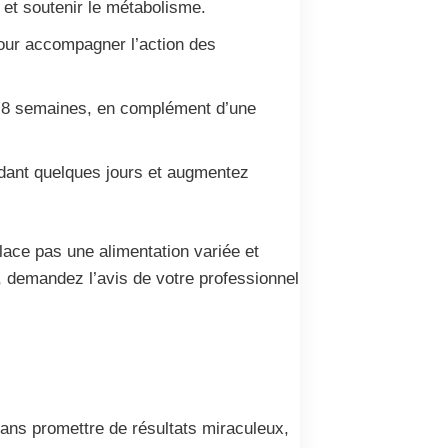
é et soutenir le métabolisme.
 pour accompagner l’action des
4 à 8 semaines, en complément d’une
ndant quelques jours et augmentez
ce pas une alimentation variée et
, demandez l’avis de votre professionnel
ans promettre de résultats miraculeux,