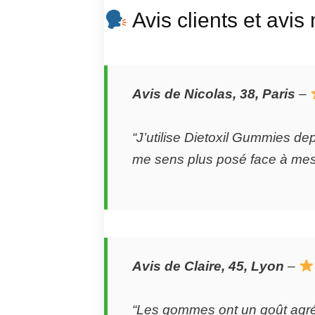
Avis clients et avi
Avis de Nicolas, 38, Paris
–
“J’utilise Dietoxil Gummies dep
me sens plus posé face à mes
Avis de Claire, 45, Lyon
–
“Les gommes ont un goût agréa