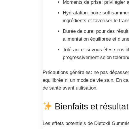
Moments de prise: privilégier a
Hydratation: boire suffisammen
ingrédients et favoriser le trans
Durée de cure: pour des résult
alimentation équilibrée et d’un
Tolérance: si vous êtes sensi
progressivement selon toléran
Précautions générales: ne pas dépasser
équilibrée ni un mode de vie sain. En c
de santé avant utilisation.
Bienfaits et résulta
Les effets potentiels de Dietoxil Gummi