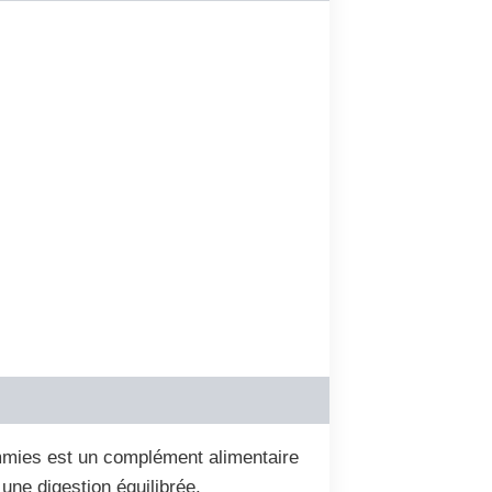
mmies est un complément alimentaire
une digestion équilibrée.