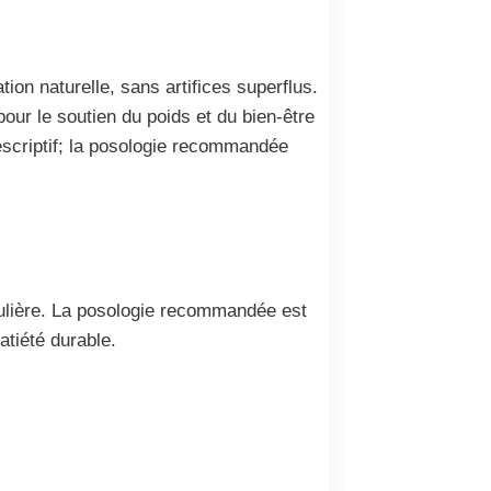
on naturelle, sans artifices superflus.
our le soutien du poids et du bien-être
scriptif; la posologie recommandée
culière. La posologie recommandée est
atiété durable.