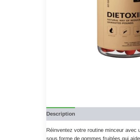
Description
Reviews (0)
Réinventez votre routine minceur avec 
sous forme de gommes fruitées qui aide à