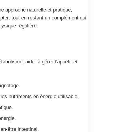
 approche naturelle et pratique,
opter, tout en restant un complément qui
hysique régulière.
abolisme, aider à gérer l’appétit et
rignotage.
es nutriments en énergie utilisable.
atigue.
énergie.
en-être intestinal.