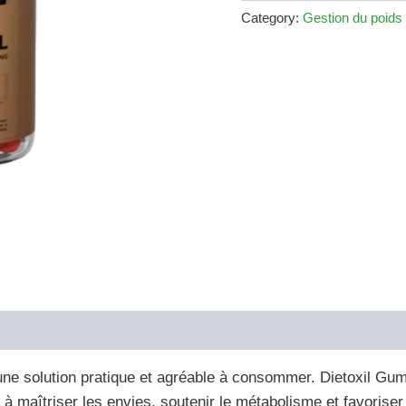
€79.00.
€36.00.
Category:
Gestion du poids
une solution pratique et agréable à consommer. Dietoxil Gu
 maîtriser les envies, soutenir le métabolisme et favoriser 