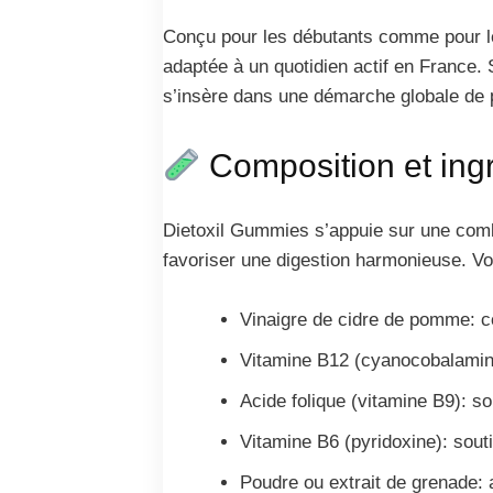
Conçu pour les débutants comme pour le
adaptée à un quotidien actif en France. 
s’insère dans une démarche globale de pe
Composition et ing
Dietoxil Gummies s’appuie sur une combin
favoriser une digestion harmonieuse. Voic
Vinaigre de cidre de pomme: co
Vitamine B12 (cyanocobalamine)
Acide folique (vitamine B9): sou
Vitamine B6 (pyridoxine): sout
Poudre ou extrait de grenade: a