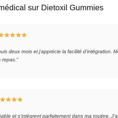
s médical sur Dietoxil Gummies
uis deux mois et j’apprécie la facilité d’intégration. M
 repas.”
ble et s’intègrent parfaitement dans ma routine. J’