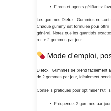
Fibres et agents gélifiants: favo
Les gommes Dietoxil Gummies ne contienne
Chaque gummy est formulée pour offrir un
général. Notez que les quantités exact
reste 2 gommes par jour.
Mode d’emploi, posol
Dietoxil Gummies se prend facilement au
de 2 gommes par jour, idéalement pendant
Conseils pratiques pour optimiser l’utilis
Fréquence: 2 gommes par jour, à