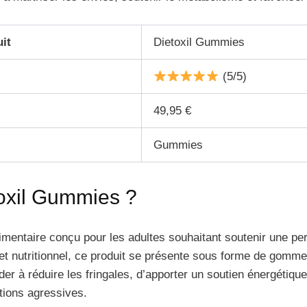
it
Dietoxil Gummies
(5/5)
49,95 €
Gummies
oxil Gummies ?
mentaire conçu pour les adultes souhaitant soutenir une pe
et nutritionnel, ce produit se présente sous forme de gomme
ider à réduire les fringales, d’apporter un soutien énergétiqu
tions agressives.