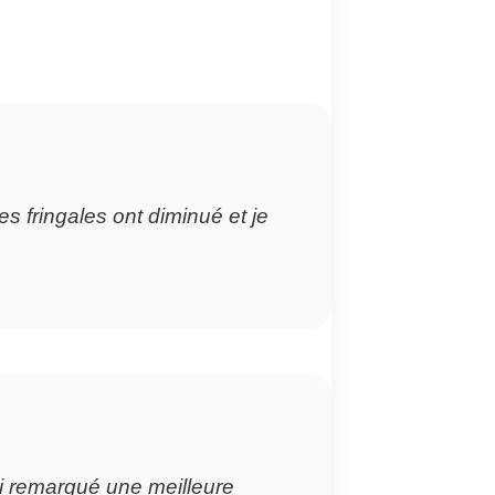
es fringales ont diminué et je
ai remarqué une meilleure