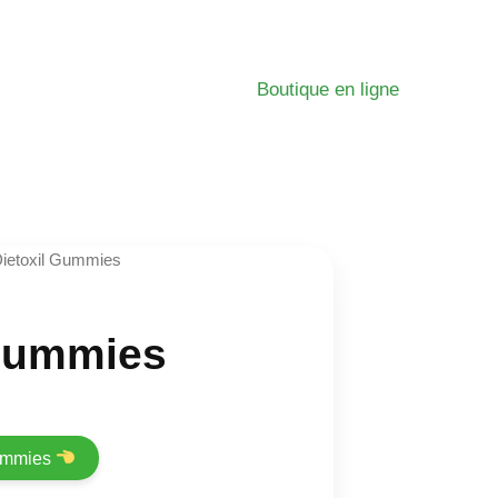
Boutique en ligne
Dietoxil Gummies
 Gummies
Gummies