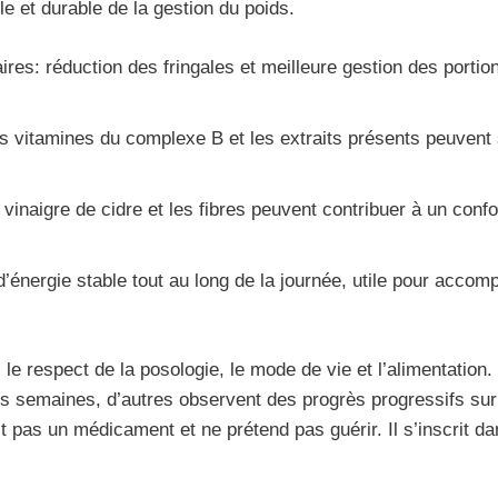
e et durable de la gestion du poids.
res: réduction des fringales et meilleure gestion des portion
s vitamines du complexe B et les extraits présents peuvent
 vinaigre de cidre et les fibres peuvent contribuer à un confor
 d’énergie stable tout au long de la journée, utile pour accom
s, le respect de la posologie, le mode de vie et l’alimentatio
s semaines, d’autres observent des progrès progressifs sur l
t pas un médicament et ne prétend pas guérir. Il s’inscrit d