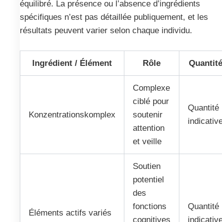
équilibré. La présence ou l’absence d’ingrédients
spécifiques n’est pas détaillée publiquement, et les
résultats peuvent varier selon chaque individu.
Ingrédient / Élément
Rôle
Quantit
Complexe
ciblé pour
Quantité
Konzentrationskomplex
soutenir
indicativ
attention
et veille
Soutien
potentiel
des
fonctions
Quantité
Éléments actifs variés
cognitives
indicativ