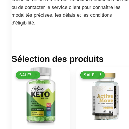
ou de contacter le service client pour connaître les
modalités précises, les délais et les conditions
d’éligibilité.
Sélection des produits
PROMO !
SALE!
PROMO !
SALE!