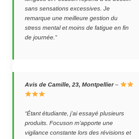
sans sensations excessives. Je
remarque une meilleure gestion du
stress mental et moins de fatigue en fin
de journée.”
Avis de Camille, 23, Montpellier
–
“Étant étudiante, j’ai essayé plusieurs
produits. Focuson m’apporte une
vigilance constante lors des révisions et