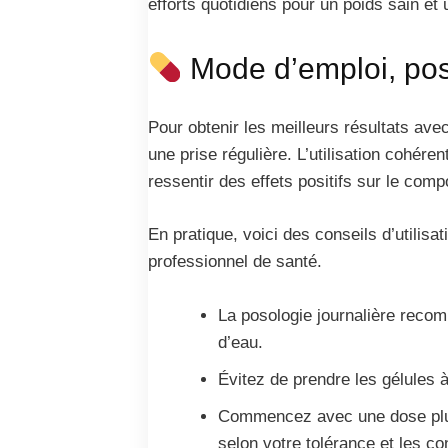
efforts quotidiens pour un poids sain e
Mode d’emploi, posol
Pour obtenir les meilleurs résultats avec
une prise régulière. L’utilisation cohére
ressentir des effets positifs sur le comp
En pratique, voici des conseils d’utilis
professionnel de santé.
La posologie journalière reco
d’eau.
Évitez de prendre les gélules à
Commencez avec une dose plus 
selon votre tolérance et les c