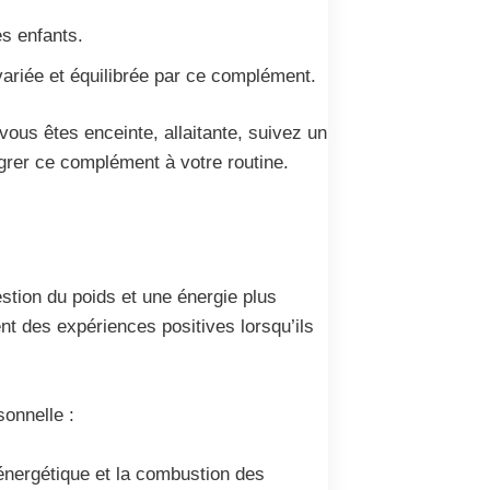
es enfants.
ariée et équilibrée par ce complément.
ous êtes enceinte, allaitante, suivez un
grer ce complément à votre routine.
stion du poids et une énergie plus
nt des expériences positives lorsqu’ils
sonnelle :
énergétique et la combustion des