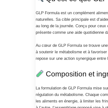
GLP Formula est un complément alimentai
naturelles. Sa cible principale est d’aide
au long de la journée. Conçu pour ceux 
présente comme une aide quotidienne da
Au cœur de GLP Formula se trouve une ass
à soutenir le métabolisme et à favoriser
repose sur une action synergique entre
Composition et ing
La formulation de GLP Formula mise sur d
régulation du métabolisme. Chaque compo
les aliments en énergie, à limiter les fr
à l’autre, l’assemblage proposé vise à o