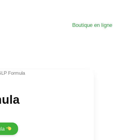
Boutique en ligne
GLP Formula
ula
ula