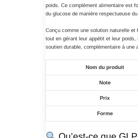
poids. Ce complément alimentaire est for
du glucose de manière respectueuse du
Conçu comme une solution naturelle et h
tout en gérant leur appétit et leur poids
soutien durable, complémentaire à une al
Nom du produit
Note
Prix
Forme
Qu’est-ce que GLP