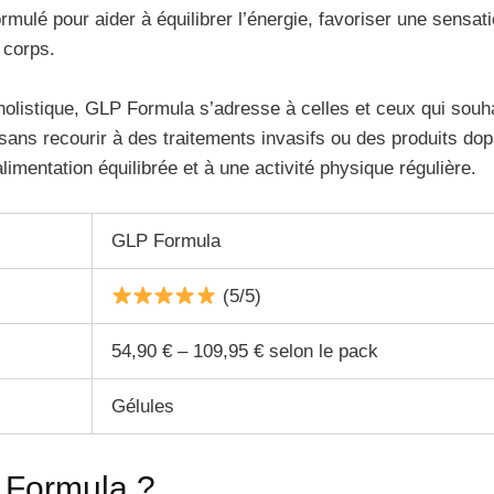
mulé pour aider à équilibrer l’énergie, favoriser une sensati
 corps.
olistique, GLP Formula s’adresse à celles et ceux qui souhai
, sans recourir à des traitements invasifs ou des produits do
imentation équilibrée et à une activité physique régulière.
GLP Formula
(5/5)
54,90 € – 109,95 € selon le pack
Gélules
 Formula ?