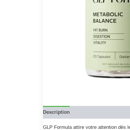
Description
Reviews (0)
GLP Formula attire votre attention dès l