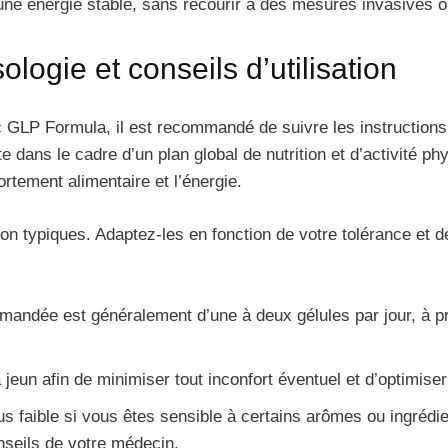
t une énergie stable, sans recourir à des mesures invasives 
ogie et conseils d’utilisation
 GLP Formula, il est recommandé de suivre les instructions fi
nte dans le cadre d’un plan global de nutrition et d’activité
ortement alimentaire et l’énergie.
ation typiques. Adaptez-les en fonction de votre tolérance e
mmandée est généralement d’une à deux gélules par jour, à p
 jeun afin de minimiser tout inconfort éventuel et d’optimise
faible si vous êtes sensible à certains arômes ou ingréd
onseils de votre médecin.