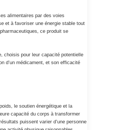
ses alimentaires par des voies
se et à favoriser une énergie stable tout
 pharmaceutiques, ce produit se
 choisis pour leur capacité potentielle
non d’un médicament, et son efficacité
oids, le soutien énergétique et la
leure capacité du corps à transformer
s résultats puissent varier d’une personne
une activité physique raisonnables.