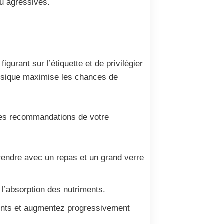
ou agressives.
gurant sur l’étiquette et de privilégier
 physique maximise les chances de
t des recommandations de votre
rendre avec un repas et un grand verre
r l’absorption des nutriments.
ients et augmentez progressivement