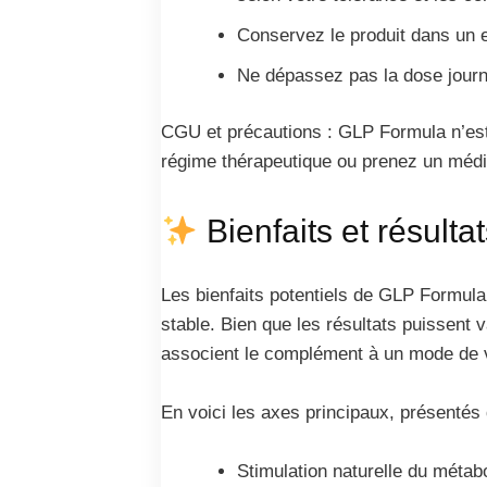
Conservez le produit dans un en
Ne dépassez pas la dose journ
CGU et précautions : GLP Formula n’est 
régime thérapeutique ou prenez un médic
Bienfaits et résulta
Les bienfaits potentiels de GLP Formula
stable. Bien que les résultats puissent 
associent le complément à un mode de v
En voici les axes principaux, présentés d
Stimulation naturelle du méta