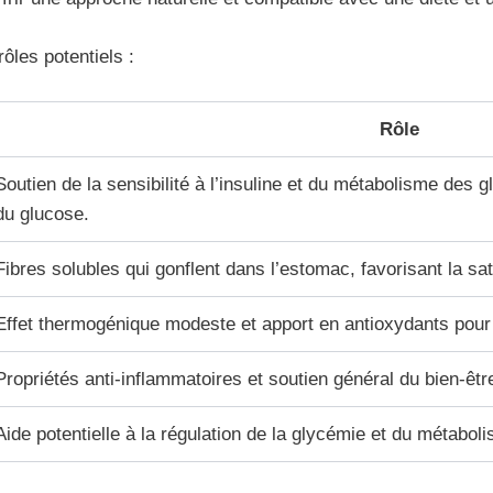
rôles potentiels :
Rôle
Soutien de la sensibilité à l’insuline et du métabolisme des g
du glucose.
Fibres solubles qui gonflent dans l’estomac, favorisant la satié
Effet thermogénique modeste et apport en antioxydants pour 
Propriétés anti-inflammatoires et soutien général du bien-êtr
Aide potentielle à la régulation de la glycémie et du métabol