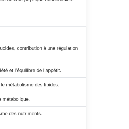
lucides, contribution à une régulation
té et l’équilibre de l’appétit.
le métabolisme des lipides.
e métabolique.
isme des nutriments.