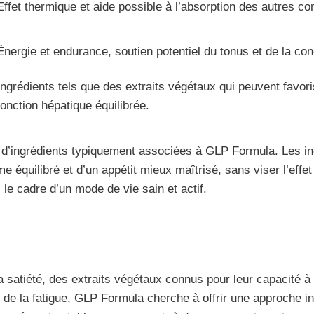
Effet thermique et aide possible à l’absorption des autres c
Énergie et endurance, soutien potentiel du tonus et de la con
Ingrédients tels que des extraits végétaux qui peuvent favor
fonction hépatique équilibrée.
es d’ingrédients typiquement associées à GLP Formula. Les ing
me équilibré et d’un appétit mieux maîtrisé, sans viser l’e
 le cadre d’un mode de vie sain et actif.
a satiété, des extraits végétaux connus pour leur capacité à
n de la fatigue, GLP Formula cherche à offrir une approche i