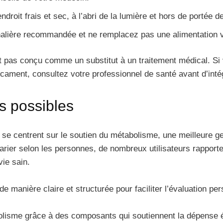
droit frais et sec, à l’abri de la lumière et hors de portée d
alière recommandée et ne remplacez pas une alimentation v
pas conçu comme un substitut à un traitement médical. Si v
ament, consultez votre professionnel de santé avant d’inté
ts possibles
 se centrent sur le soutien du métabolisme, une meilleure ge
varier selon les personnes, de nombreux utilisateurs rapporte
ie sain.
e manière claire et structurée pour faciliter l’évaluation per
bolisme grâce à des composants qui soutiennent la dépense 