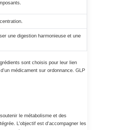
omposants.
centration.
iser une digestion harmonieuse et une
rédients sont choisis pour leur lien
ffet d’un médicament sur ordonnance. GLP
 soutenir le métabolisme et des
ntégrée. L’objectif est d’accompagner les