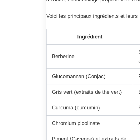
Voici les principaux ingrédients et leurs 
Ingrédient
Berberine
Glucomannan (Conjac)
Gris vert (extraits de thé vert)
Curcuma (curcumin)
Chromium picolinate
Piment (Cayenne) et extraits de