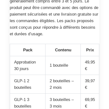
généralement compris entre 3 et 5 jours. Le
produit peut être commandé avec des options de
paiement sécurisées et une livraison gratuite sur
les commandes éligibles. Les packs proposés
sont conçus pour répondre à différents besoins
et durées d’usage.
Pack
Contenu
Prix
Approbation
49,95
1 bouteille
30 jours
€
GLP-1 2
2 bouteilles –
39,97
bouteilles
2 mois
€
GLP-1 3
3 bouteilles –
69,95
bouteilles
3 mois
€