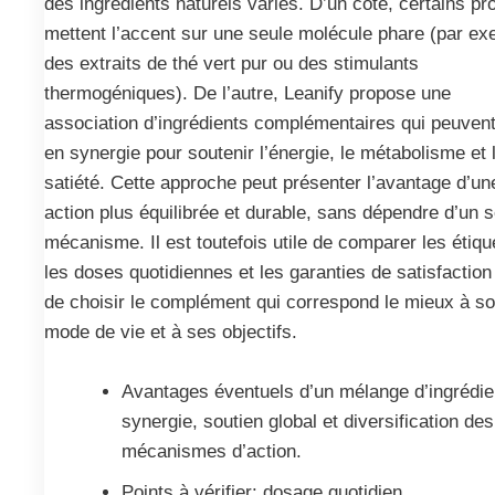
des ingrédients naturels variés. D’un côté, certains pr
mettent l’accent sur une seule molécule phare (par ex
des extraits de thé vert pur ou des stimulants
thermogéniques). De l’autre, Leanify propose une
association d’ingrédients complémentaires qui peuvent
en synergie pour soutenir l’énergie, le métabolisme et 
satiété. Cette approche peut présenter l’avantage d’un
action plus équilibrée et durable, sans dépendre d’un s
mécanisme. Il est toutefois utile de comparer les étiqu
les doses quotidiennes et les garanties de satisfaction 
de choisir le complément qui correspond le mieux à s
mode de vie et à ses objectifs.
Avantages éventuels d’un mélange d’ingrédie
synergie, soutien global et diversification des
mécanismes d’action.
Points à vérifier: dosage quotidien,