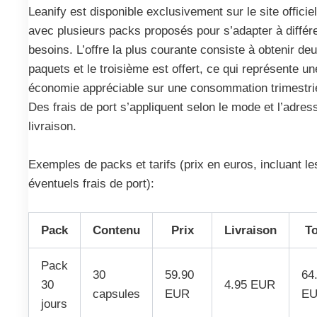
Leanify est disponible exclusivement sur le site officiel
avec plusieurs packs proposés pour s’adapter à différ
besoins. L’offre la plus courante consiste à obtenir de
paquets et le troisième est offert, ce qui représente un
économie appréciable sur une consommation trimestrie
Des frais de port s’appliquent selon le mode et l’adres
livraison.
Exemples de packs et tarifs (prix en euros, incluant le
éventuels frais de port):
Pack
Contenu
Prix
Livraison
To
Pack
30
59.90
64
30
4.95 EUR
capsules
EUR
E
jours