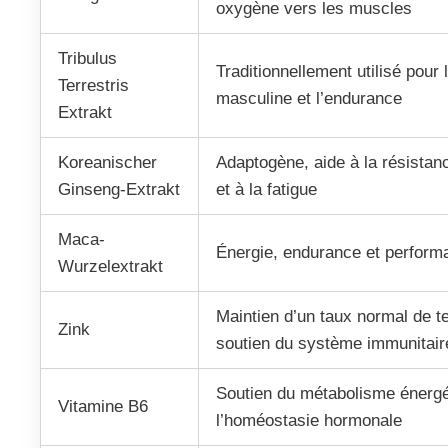
oxygène vers les muscles
Tribulus
Traditionnellement utilisé pour l
Terrestris
masculine et l’endurance
Extrakt
Koreanischer
Adaptogène, aide à la résistan
Ginseng-Extrakt
et à la fatigue
Maca-
Énergie, endurance et perform
Wurzelextrakt
Maintien d’un taux normal de t
Zink
soutien du système immunitair
Soutien du métabolisme énergé
Vitamine B6
l’homéostasie hormonale