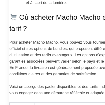
et à l’abri de la lumière.
Où acheter Macho Macho e
tarif ?
Pour acheter Macho Macho, vous pouvez vous tourner 
officiel et ses options de bundles, qui proposent diffé
d’utilisation et des tarifs avantageux. Les options d’exp
garanties associées peuvent varier selon le pays et le
En France, la livraison est généralement proposée av
conditions claires et des garanties de satisfaction.
Voici un aperçu des packs disponibles et des tarifs indi
vous engager dans une démarche réfléchie et adaptée 