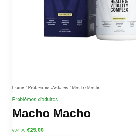
Home
/
Problèmes d'adultes
/ Macho Macho
Problèmes d'adultes
Macho Macho
Original
Current
€
25.00
€
84.00