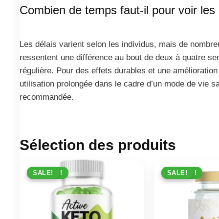
Combien de temps faut-il pour voir les 
Les délais varient selon les individus, mais de nombreu
ressentent une différence au bout de deux à quatre se
régulière. Pour des effets durables et une amélioration
utilisation prolongée dans le cadre d’un mode de vie sa
recommandée.
Sélection des produits
PROMO !
SALE!
PROMO !
SALE!