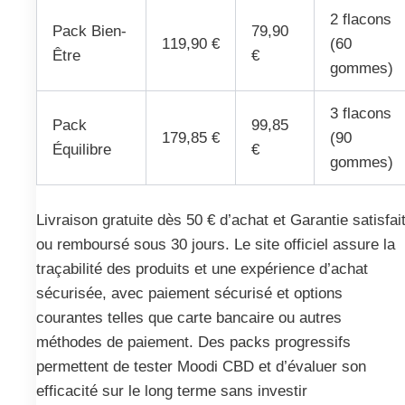
2 flacons
Pack Bien-
79,90
119,90 €
(60
Être
€
gommes)
3 flacons
Pack
99,85
179,85 €
(90
Équilibre
€
gommes)
Livraison gratuite dès 50 € d’achat et Garantie satisfai
ou remboursé sous 30 jours. Le site officiel assure la
traçabilité des produits et une expérience d’achat
sécurisée, avec paiement sécurisé et options
courantes telles que carte bancaire ou autres
méthodes de paiement. Des packs progressifs
permettent de tester Moodi CBD et d’évaluer son
efficacité sur le long terme sans investir