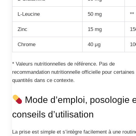
L-Leucine
50 mg
**
Zinc
15 mg
1
Chrome
40 μg
1
* Valeurs nutritionnelles de référence. Pas de
recommandation nutritionnelle officielle pour certaines
quantités dans ce contexte.
Mode d’emploi, posologie e
conseils d’utilisation
La prise est simple et s’intègre facilement à une routin