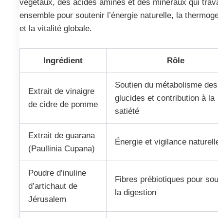
végétaux, des acides aminés et des minéraux qui trava
ensemble pour soutenir l’énergie naturelle, la thermo
et la vitalité globale.
Ingrédient
Rôle
Soutien du métabolisme des
Extrait de vinaigre
glucides et contribution à la
de cidre de pomme
satiété
Extrait de guarana
Énergie et vigilance naturell
(Paullinia Cupana)
Poudre d’inuline
Fibres prébiotiques pour sou
d’artichaut de
la digestion
Jérusalem