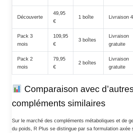
49,95
Découverte
1 boîte
Livraison 4
€
Pack 3
109,95
Livraison
3 boîtes
mois
€
gratuite
Pack 2
79,95
Livraison
2 boîtes
mois
€
gratuite
Comparaison avec d’autre
compléments similaires
Sur le marché des compléments métaboliques et de ge
du poids, R Plus se distingue par sa formulation axée 