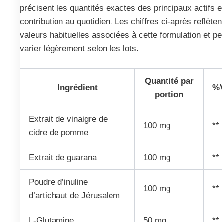
précisent les quantités exactes des principaux actifs e
contribution au quotidien. Les chiffres ci-après reflèten
valeurs habituelles associées à cette formulation et p
varier légèrement selon les lots.
Quantité par
Ingrédient
%
portion
Extrait de vinaigre de
100 mg
**
cidre de pomme
Extrait de guarana
100 mg
**
Poudre d’inuline
100 mg
**
d’artichaut de Jérusalem
L-Glutamine
50 mg
**