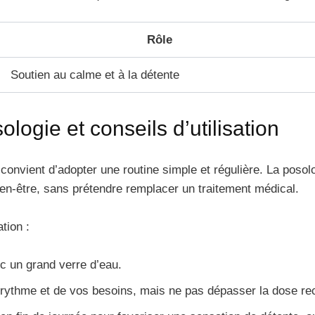
Rôle
Soutien au calme et à la détente
ogie et conseils d’utilisation
 il convient d’adopter une routine simple et régulière. La po
 bien-être, sans prétendre remplacer un traitement médical.
ation :
c un grand verre d’eau.
e rythme et de vos besoins, mais ne pas dépasser la dose 