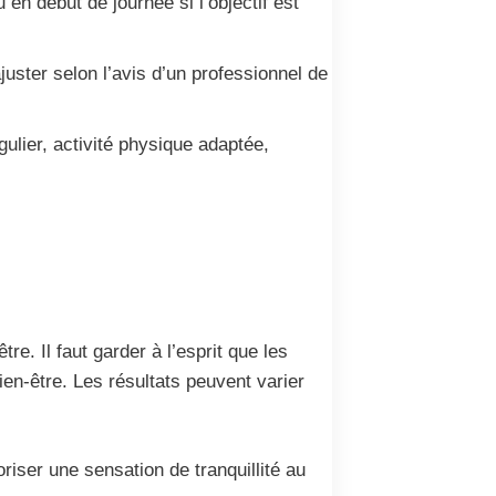
 en début de journée si l’objectif est
juster selon l’avis d’un professionnel de
lier, activité physique adaptée,
e. Il faut garder à l’esprit que les
n-être. Les résultats peuvent varier
riser une sensation de tranquillité au