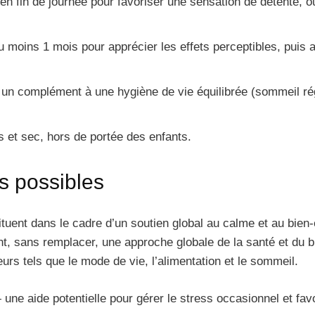
e en fin de journée pour favoriser une sensation de détente, ou
u moins 1 mois pour apprécier les effets perceptibles, puis a
un complément à une hygiène de vie équilibrée (sommeil régu
s et sec, hors de portée des enfants.
ts possibles
ent dans le cadre d’un soutien global au calme et au bien-êtr
sans remplacer, une approche globale de la santé et du bie
urs tels que le mode de vie, l’alimentation et le sommeil.
une aide potentielle pour gérer le stress occasionnel et favo