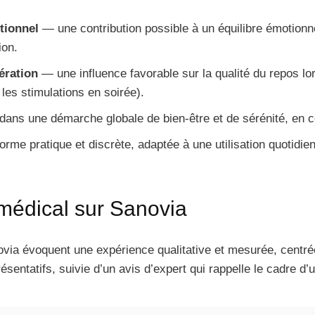
tionnel
— une contribution possible à un équilibre émotionn
ion.
ération
— une influence favorable sur la qualité du repos lor
 les stimulations en soirée).
 dans une démarche globale de bien-être et de sérénité, en
rme pratique et discrète, adaptée à une utilisation quotidie
 médical sur Sanovia
ia évoquent une expérience qualitative et mesurée, centrée 
résentatifs, suivie d’un avis d’expert qui rappelle le cadre d