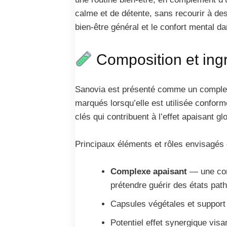
calme et de détente, sans recourir à des
bien-être général et le confort mental d
Composition et ing
Sanovia est présenté comme un complexe
marqués lorsqu’elle est utilisée confor
clés qui contribuent à l’effet apaisant gl
Principaux éléments et rôles envisagés 
Complexe apaisant
— une comb
prétendre guérir des états pat
Capsules végétales et support
Potentiel effet synergique visa