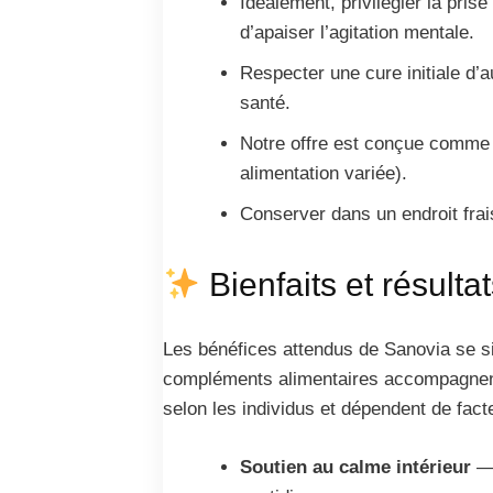
Idéalement, privilégier la pris
d’apaiser l’agitation mentale.
Respecter une cure initiale d’a
santé.
Notre offre est conçue comme 
alimentation variée).
Conserver dans un endroit frai
Bienfaits et résulta
Les bénéfices attendus de Sanovia se situ
compléments alimentaires accompagnent, 
selon les individus et dépendent de facte
Soutien au calme intérieur
— 