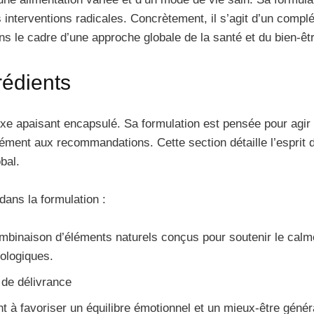
 interventions radicales. Concrètement, il s’agit d’un complé
ans le cadre d’une approche globale de la santé et du bien-êt
rédients
 apaisant encapsulé. Sa formulation est pensée pour agir e
mément aux recommandations. Cette section détaille l’esprit
obal.
dans la formulation :
inaison d’éléments naturels conçus pour soutenir le calme
hologiques.
 de délivrance
nt à favoriser un équilibre émotionnel et un mieux-être génér