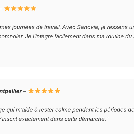
–
 mes journées de travail. Avec Sanovia, je ressens u
mnoler. Je l’intègre facilement dans ma routine du so
tpellier
–
 qui m’aide à rester calme pendant les périodes de 
s’inscrit exactement dans cette démarche.”