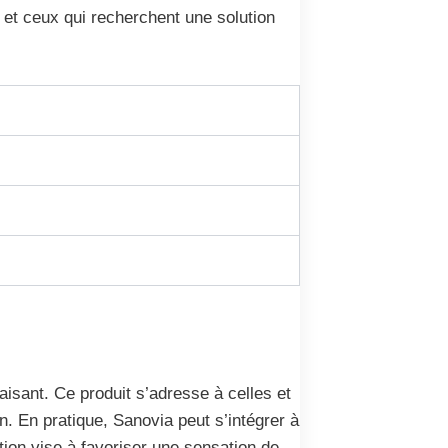
 et ceux qui recherchent une solution
sant. Ce produit s’adresse à celles et
en. En pratique, Sanovia peut s’intégrer à
tion vise à favoriser une sensation de