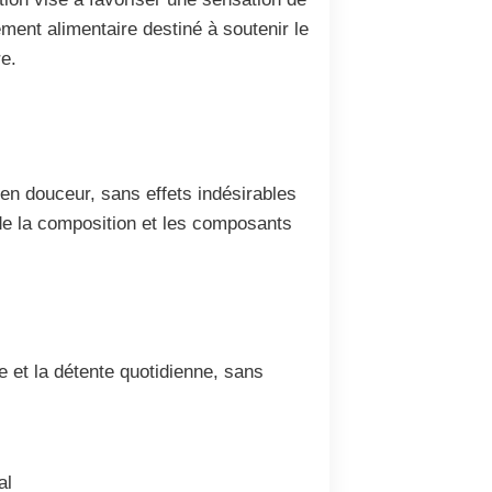
ment alimentaire destiné à soutenir le
re.
n douceur, sans effets indésirables
 de la composition et les composants
 et la détente quotidienne, sans
al