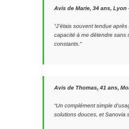
Avis de Marie, 34 ans, Lyon
“J’étais souvent tendue après
capacité à me détendre sans so
constants.”
Avis de Thomas, 41 ans, Mon
“Un complément simple d’usage
solutions douces, et Sanovia 