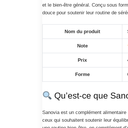
et le bien-être général. Conçu sous for
douce pour soutenir leur routine de séré
Nom du produit
Note
Prix
Forme
Qu’est-ce que Sano
Sanovia est un complément alimentaire 
ceux qui souhaitent soutenir leur équilib
une routine bien-être, en complément d’u