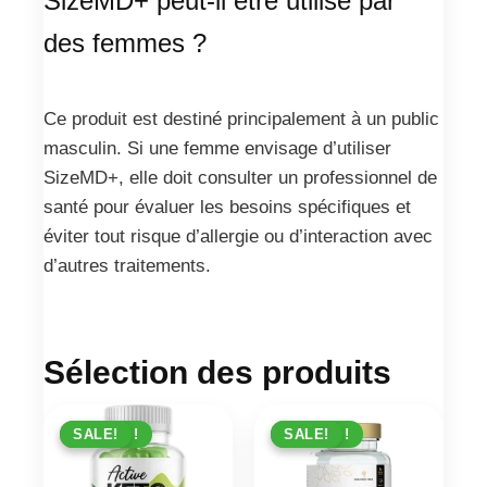
SizeMD+ peut-il être utilisé par
des femmes ?
Ce produit est destiné principalement à un public
masculin. Si une femme envisage d’utiliser
SizeMD+, elle doit consulter un professionnel de
santé pour évaluer les besoins spécifiques et
éviter tout risque d’allergie ou d’interaction avec
d’autres traitements.
Sélection des produits
PROMO !
SALE!
PROMO !
SALE!