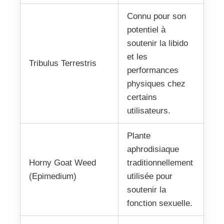
Connu pour son
potentiel à
soutenir la libido
et les
Tribulus Terrestris
performances
physiques chez
certains
utilisateurs.
Plante
aphrodisiaque
Horny Goat Weed
traditionnellement
(Epimedium)
utilisée pour
soutenir la
fonction sexuelle.