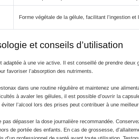
Forme végétale de la gélule, facilitant l’ingestion et 
ogie et conseils d’utilisation
adaptée à une vie active. Il est conseillé de prendre deux g
ur favoriser l’absorption des nutriments.
stonax dans une routine régulière et maintenez une alimenta
cultés à avaler les gélules, il est possible d’ouvrir la caps
viter l’alcool lors des prises peut contribuer à une meilleur
e pas dépasser la dose journalière recommandée. Conservez l
t hors de portée des enfants. En cas de grossesse, d’allaite
 d’un professionnel de santé avant toute utilisation. Testo