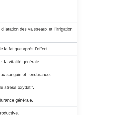
 dilatation des vaisseaux et l’irrigation
 la fatigue après l’effort.
t la vitalité générale.
lux sanguin et l’endurance.
le stress oxydatif.
ndurance générale.
productive.