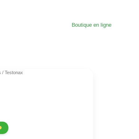
Boutique en ligne
s
/ Testonax