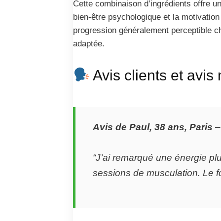
Cette combinaison d’ingrédients offre u
bien-être psychologique et la motivatio
progression généralement perceptible ch
adaptée.
Avis clients et avis
Avis de Paul, 38 ans, Paris
“J’ai remarqué une énergie pl
sessions de musculation. Le fo