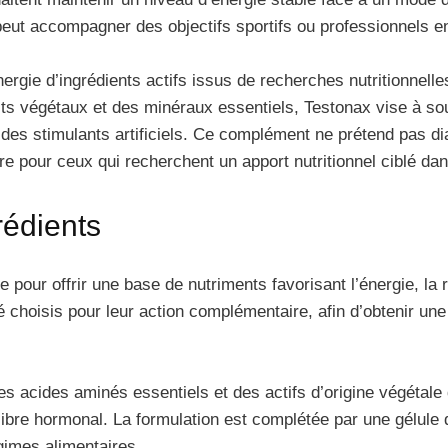
 peut accompagner des objectifs sportifs ou professionnels 
ergie d’ingrédients actifs issus de recherches nutritionnelle
s végétaux et des minéraux essentiels, Testonax vise à souten
à des stimulants artificiels. Ce complément ne prétend pas di
e pour ceux qui recherchent un apport nutritionnel ciblé dan
rédients
pour offrir une base de nutriments favorisant l’énergie, la r
té choisis pour leur action complémentaire, afin d’obtenir un
 acides aminés essentiels et des actifs d’origine végétale qu
ilibre hormonal. La formulation est complétée par une gélule 
gimes alimentaires.