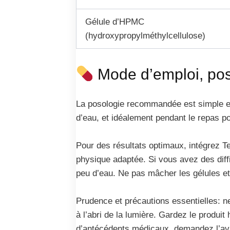
Gélule d’HPMC
(hydroxypropylméthylcellulose)
Mode d’emploi, posol
La posologie recommandée est simple et 
d’eau, et idéalement pendant le repas po
Pour des résultats optimaux, intégrez Te
physique adaptée. Si vous avez des diffi
peu d’eau. Ne pas mâcher les gélules et é
Prudence et précautions essentielles: n
à l’abri de la lumière. Gardez le produi
d’antécédents médicaux, demandez l’avis