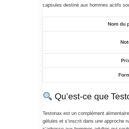
capsules destiné aux hommes actifs souha
Nom du p
Not
Pri
For
Qu’est-ce que Test
Testonax est un complément alimentaire c
gélules et s’inscrit dans une approche na
s’adresse aux hommes adultes qui souhai