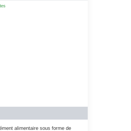
tes
plément alimentaire sous forme de