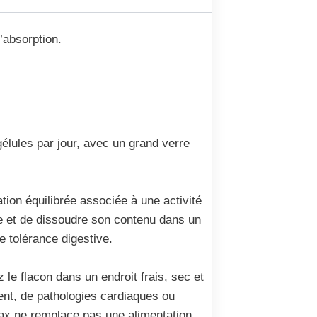
l’absorption.
élules par jour, avec un grand verre
tion équilibrée associée à une activité
ule et de dissoudre son contenu dans un
e tolérance digestive.
e flacon dans un endroit frais, sec et
ment, de pathologies cardiaques ou
nax ne remplace pas une alimentation