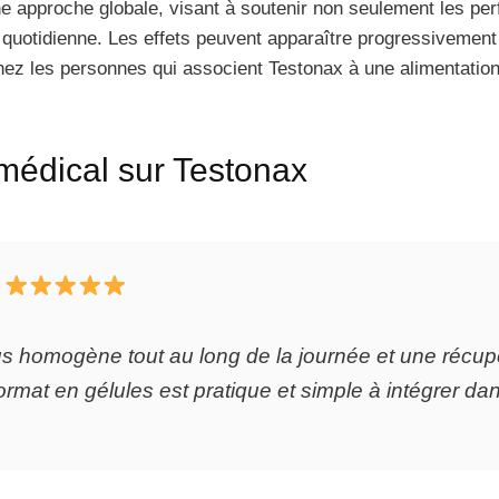
ne approche globale, visant à soutenir non seulement les p
n quotidienne. Les effets peuvent apparaître progressiveme
ez les personnes qui associent Testonax à une alimentation 
 médical sur Testonax
–
us homogène tout au long de la journée et une récup
rmat en gélules est pratique et simple à intégrer dan