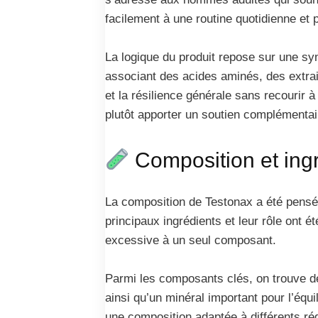
facilement à une routine quotidienne et
La logique du produit repose sur une syn
associant des acides aminés, des extrait
et la résilience générale sans recourir 
plutôt apporter un soutien complémentair
Composition et ing
La composition de Testonax a été pensée 
principaux ingrédients et leur rôle ont é
excessive à un seul composant.
Parmi les composants clés, on trouve des
ainsi qu’un minéral important pour l’équ
une composition adaptée à différents ré