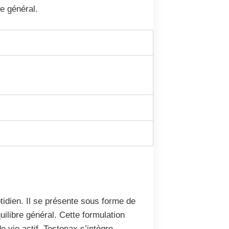
e général.
tidien. Il se présente sous forme de
uilibre général. Cette formulation
 vie actif. Testonax s’intègre