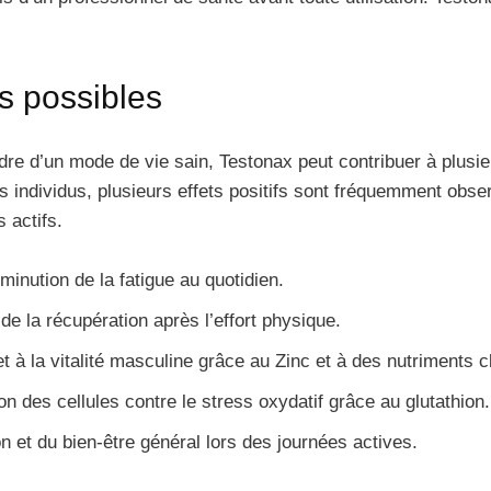
ts possibles
cadre d’un mode de vie sain, Testonax peut contribuer à plu
es individus, plusieurs effets positifs sont fréquemment obser
 actifs.
minution de la fatigue au quotidien.
de la récupération après l’effort physique.
et à la vitalité masculine grâce au Zinc et à des nutriments c
on des cellules contre le stress oxydatif grâce au glutathion.
n et du bien-être général lors des journées actives.