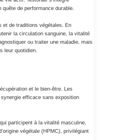
en quête de performance durable.
s et de traditions végétales. En
ir la circulation sanguine, la vitalité
agnostiquer ou traiter une maladie, mais
s leur quotidien.
écupération et le bien-être. Les
e synergie efficace sans exposition
i participent à la vitalité masculine,
d’origine végétale (HPMC), privilégiant