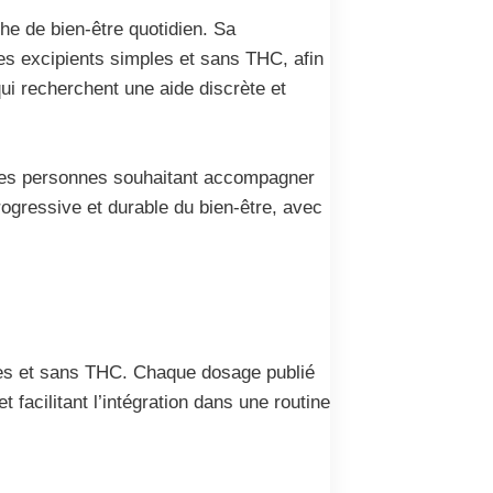
e de bien-être quotidien. Sa
es excipients simples et sans THC, afin
qui recherchent une aide discrète et
 des personnes souhaitant accompagner
ogressive et durable du bien-être, avec
tres et sans THC. Chaque dosage publié
 facilitant l’intégration dans une routine