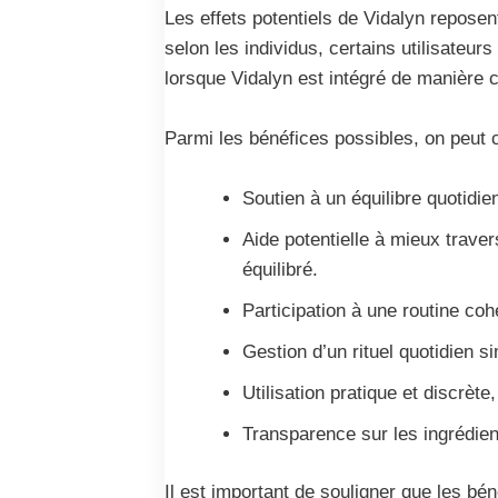
Les effets potentiels de Vidalyn reposent
selon les individus, certains utilisateur
lorsque Vidalyn est intégré de manière c
Parmi les bénéfices possibles, on peut c
Soutien à un équilibre quotidie
Aide potentielle à mieux trave
équilibré.
Participation à une routine coh
Gestion d’un rituel quotidien 
Utilisation pratique et discrèt
Transparence sur les ingrédie
Il est important de souligner que les bé