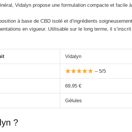
général, Vidalyn propose une formulation compacte et facile à 
osition à base de CBD isolé et d’ingrédients soigneusemen
ntations en vigueur. Utilisable sur le long terme, il s’ins
it
Vidalyn
– 5/5
69,95 €
Gélules
lyn ?