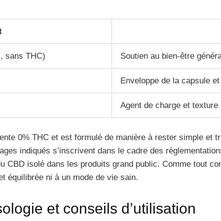
t
is, sans THC)
Soutien au bien-être général
Enveloppe de la capsule et
Agent de charge et texture
ésente 0% THC et est formulé de manière à rester simple et
ages indiqués s’inscrivent dans le cadre des réglementatio
du CBD isolé dans les produits grand public. Comme tout co
et équilibrée ni à un mode de vie sain.
ogie et conseils d’utilisation