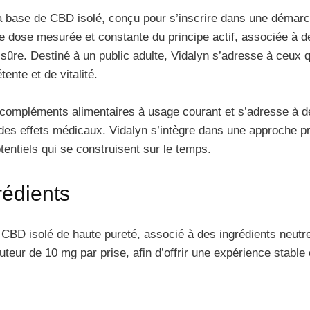
à base de CBD isolé, conçu pour s’inscrire dans une démarch
e dose mesurée et constante du principe actif, associée à d
 sûre. Destiné à un public adulte, Vidalyn s’adresse à ceux 
tente et de vitalité.
es compléments alimentaires à usage courant et s’adresse à
 des effets médicaux. Vidalyn s’intègre dans une approche pr
tentiels qui se construisent sur le temps.
rédients
n CBD isolé de haute pureté, associé à des ingrédients neu
ur de 10 mg par prise, afin d’offrir une expérience stable et