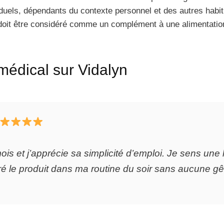
duels, dépendants du contexte personnel et des autres habit
doit être considéré comme un complément à une alimentation 
 médical sur Vidalyn
 mois et j’apprécie sa simplicité d’emploi. Je sens un
égré le produit dans ma routine du soir sans aucune gê