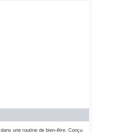
t dans une routine de bien-être. Conçu