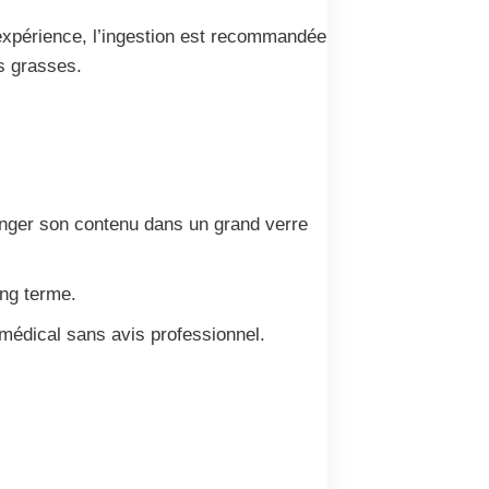
’expérience, l’ingestion est recommandée
es grasses.
élanger son contenu dans un grand verre
ong terme.
médical sans avis professionnel.