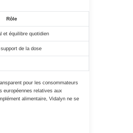
Rôle
 et équilibre quotidien
 support de la dose
 transparent pour les consommateurs
ns européennes relatives aux
mplément alimentaire, Vidalyn ne se