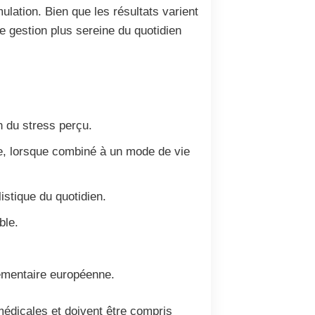
ulation. Bien que les résultats varient
ne gestion plus sereine du quotidien
n du stress perçu.
le, lorsque combiné à un mode de vie
istique du quotidien.
ble.
lementaire européenne.
médicales et doivent être compris