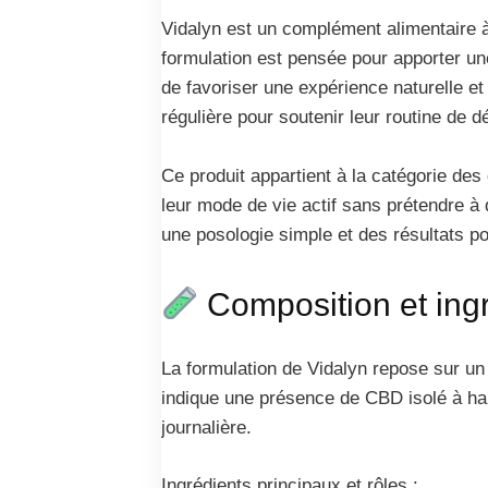
Vidalyn est un complément alimentaire 
formulation est pensée pour apporter un
de favoriser une expérience naturelle et
régulière pour soutenir leur routine de dé
Ce produit appartient à la catégorie d
leur mode de vie actif sans prétendre à
une posologie simple et des résultats po
Composition et ing
La formulation de Vidalyn repose sur u
indique une présence de CBD isolé à haute
journalière.
Ingrédients principaux et rôles :