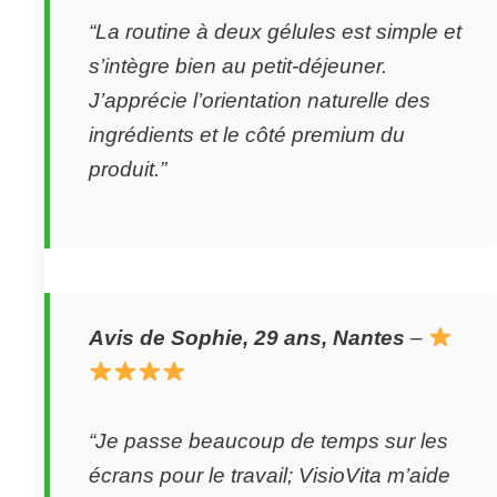
“La routine à deux gélules est simple et
s’intègre bien au petit-déjeuner.
J’apprécie l’orientation naturelle des
ingrédients et le côté premium du
produit.”
Avis de Sophie, 29 ans, Nantes
–
“Je passe beaucoup de temps sur les
écrans pour le travail; VisioVita m’aide