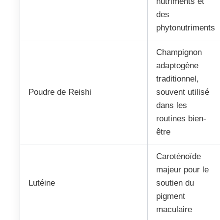
nutriments et
des
phytonutriments
Champignon
adaptogène
traditionnel,
Poudre de Reishi
souvent utilisé
dans les
routines bien-
être
Caroténoïde
majeur pour le
Lutéine
soutien du
pigment
maculaire